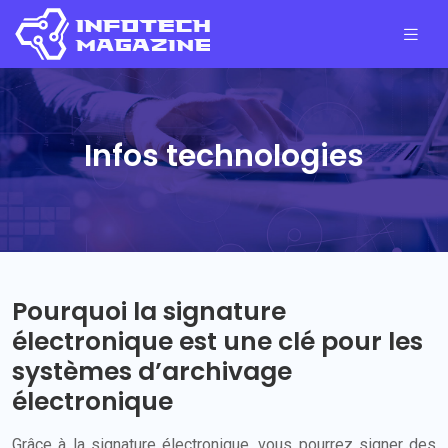
Infos technologies
Pourquoi la signature
électronique est une clé pour les
systèmes d’archivage
électronique
Grâce à la signature électronique, vous pourrez signer des